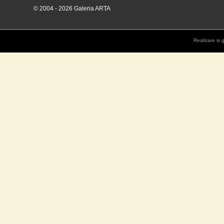
© 2004 - 2026 Galeria ARTA
Realizare si 