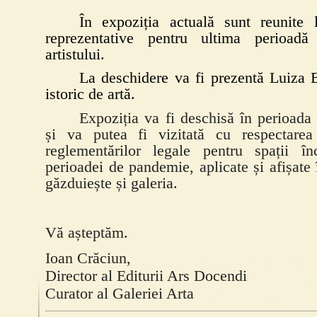
În expoziția actuală sunt reunite l
reprezentative pentru ultima perioad
artistului.
La deschidere va fi prezentă Luiza B
istoric de artă.
Expoziția va fi deschisă în perioada
și va putea fi vizitată cu respectarea r
reglementărilor legale pentru spații în
perioadei de pandemie, aplicate și afișate 
găzduiește și galeria.
Vă așteptăm.
Ioan Crăciun,
Director al Editurii Ars Docendi
Curator al Galeriei Arta