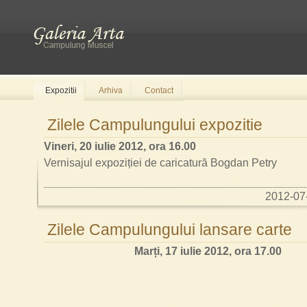
Expozitii
Arhiva
Contact
Zilele Campulungului expozitie
Vineri, 20 iulie 2012, ora 16.00
Vernisajul expoziției de caricatură Bogdan Petry
2012-07
Zilele Campulungului lansare carte
Marți, 17 iulie 2012, ora 17.00