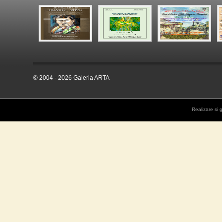
© 2004 - 2026 Galeria ARTA
Realizare si 