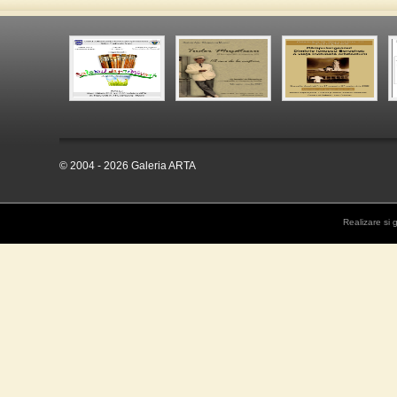
© 2004 - 2026 Galeria ARTA
Realizare si 