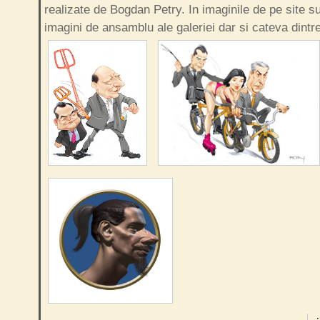
realizate de Bogdan Petry. In imaginile de pe site s
imagini de ansamblu ale galeriei dar si cateva dintr