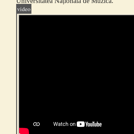
Universitatea Națională de Muzică.
video