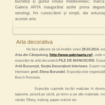
buchetul și gustul vinului moldovenesc, marc
Galeria ARTA inaugurând astfel prima degusta
oenologi, fini cunoscători și simpli, dar entuzia
acestei arte.
Arta decorativa
Ne face plăcere să vă invităm vineri
28.03.2014
, or
Arta din Câmpulung (
http://www.galeriaarta.ro/
)
, unde v
expoziției
de artă decorativă
FILE DE MANUSCRIS
. Expun
Artă București, Secția Decorațiuni Interioare
. Expert co
interioare:
prof.
Elena Borundel
. Expoziția este organizată
Bosch Romania.
Expoziția cuprinde lucrări realizate în diverse teh
tapiserie, pictură pe sticlă, pe lemn și pe alte materiale, m
vitraliu Tiffany, traforaj, papier-
mâché etc.